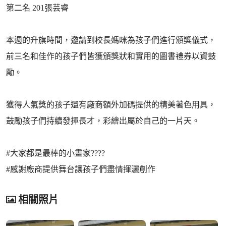
第二名 201張芸睿
本週的升旗時間，邀請到校長媽咪為孩子們進行頒獎儀式，
前三名和佳作的孩子們皆獲頒獎狀和實用的圖書禮券以資鼓
勵。
獲得人氣獎的孩子還有廠商額外加碼提供的精美著色用具，
鼓勵孩子們持續發揮長才，彩繪出屬於自己的一片天。
#大家都是最棒的小畫家?‍??‍?
#感謝廠商提供舞台讓孩子們盡情揮灑創作
相關照片