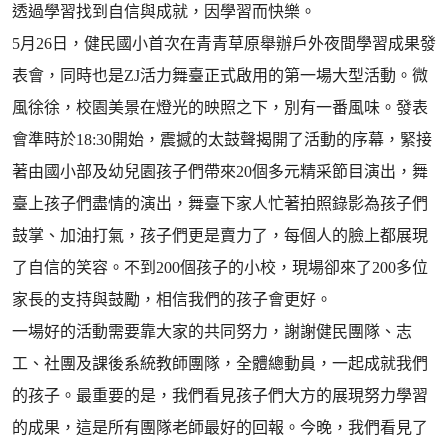
透過學習找到自信與成就，因學習而快樂。
5月26日，健民國小首次在青青草原舉辦戶外夜間學習成果發
表會，同時也是ZJ活力舞臺正式啟用的第一場大型活動。微
風徐徐，校園美景在燈光的映照之下，別有一番風味。發表
會準時於18:30開始，震撼的太鼓聲揭開了活動的序幕，緊接
著由國小部及幼兒園孩子們帶來20個多元精采節目演出，舞
臺上孩子們盡情的演出，舞臺下家人忙著拍照錄影為孩子們
鼓掌、加油打氣，孩子們更是賣力了，每個人的臉上都展現
了自信的笑容。不到200個孩子的小校，現場卻來了200多位
家長的支持與鼓勵，相信我們的孩子會更好。
一場好的活動需要靠大家的共同努力，謝謝健民團隊、志
工、社團及課後系統教師團隊，全體總動員，一起成就我們
的孩子。最重要的是，我們看見孩子們大方的展現努力學習
的成果，這是所有團隊老師最好的回報。今晚，我們看見了