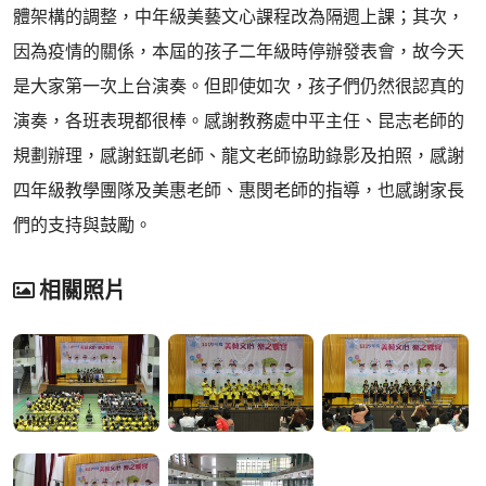
體架構的調整，中年級美藝文心課程改為隔週上課；其次，
因為疫情的關係，本屆的孩子二年級時停辦發表會，故今天
是大家第一次上台演奏。但即使如次，孩子們仍然很認真的
演奏，各班表現都很棒。感謝教務處中平主任、昆志老師的
規劃辦理，感謝鈺凱老師、龍文老師協助錄影及拍照，感謝
四年級教學團隊及美惠老師、惠閔老師的指導，也感謝家長
們的支持與鼓勵。
相關照片