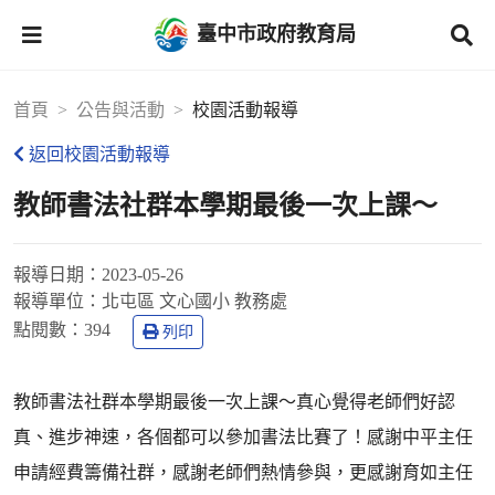
臺中市政府教育局
首頁
公告與活動
校園活動報導
返回校園活動報導
教師書法社群本學期最後一次上課～
報導日期：
2023-05-26
報導單位：
北屯區 文心國小 教務處
點閱數：
394
列印
教師書法社群本學期最後一次上課～真心覺得老師們好認
真、進步神速，各個都可以參加書法比賽了！感謝中平主任
申請經費籌備社群，感謝老師們熱情參與，更感謝育如主任