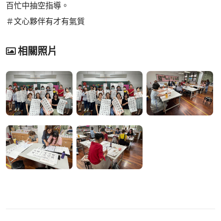
百忙中抽空指導。
＃文心夥伴有才有氣質
相關照片