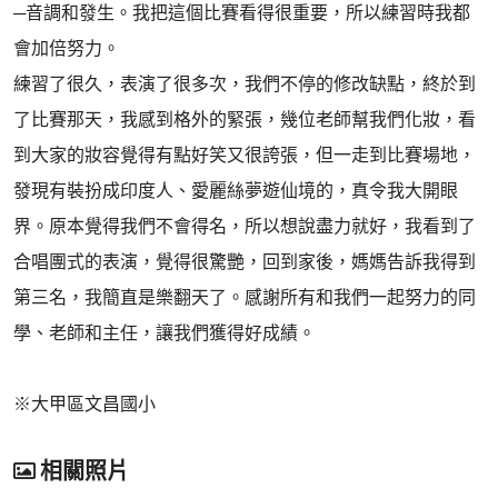
─音調和發生。我把這個比賽看得很重要，所以練習時我都
會加倍努力。
練習了很久，表演了很多次，我們不停的修改缺點，終於到
了比賽那天，我感到格外的緊張，幾位老師幫我們化妝，看
到大家的妝容覺得有點好笑又很誇張，但一走到比賽場地，
發現有裝扮成印度人、愛麗絲夢遊仙境的，真令我大開眼
界。原本覺得我們不會得名，所以想說盡力就好，我看到了
合唱團式的表演，覺得很驚艷，回到家後，媽媽告訴我得到
第三名，我簡直是樂翻天了。感謝所有和我們一起努力的同
學、老師和主任，讓我們獲得好成績。
※大甲區文昌國小
相關照片