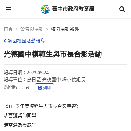
臺中市政府教育局
首頁
公告與活動
校園活動報導
返回校園活動報導
光德國中模範生與市長合影活動
報導日期：
2023-05-24
報導單位：
烏日區 光德國中 楊小億組長
點閱數：
369
列印
《111學年度模範生與市長合影典禮》
恭喜獲獎的同學
能當選為模範生