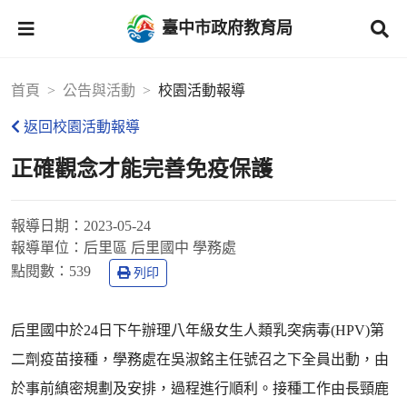
臺中市政府教育局
首頁
公告與活動
校園活動報導
返回校園活動報導
正確觀念才能完善免疫保護
報導日期：
2023-05-24
報導單位：
后里區 后里國中 學務處
點閱數：
539
列印
后里國中於24日下午辦理八年級女生人類乳突病毒(HPV)第
二劑疫苗接種，學務處在吳淑銘主任號召之下全員出動，由
於事前縝密規劃及安排，過程進行順利。接種工作由長頸鹿