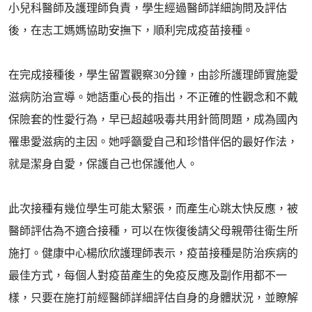
小兒科醫師及護理師負責，學生經過醫師詳細詢問及評估
後，在志工媽媽協助安撫下，順利完成疫苗接種。
在完成接種後，學生留置觀察30分鐘，由診所護理師實施愛
滋病防治宣導。她語重心長的指出，不正確的性觀念和不戴
保險套的性愛行為，早已超越吸毒共用針筒問題，成為國內
罹患愛滋病的主因。她呼籲愛自己和珍惜伴侶的最好作法，
就是潔身自愛，保護自己也保護他人。
此次接種有幾位學生可能太緊張，而產生心跳太快反應，被
醫師評估為不適合接種，可以在恢復後請父母親帶往衛生所
施打。健康中心楊欣欣護理師表示，疫苗接種是防治疾病的
最佳方式，每個人對疫苗產生的免疫反應及副作用都不一
樣，只要在施打前經醫師詳細評估自身的身體狀況，並瞭解