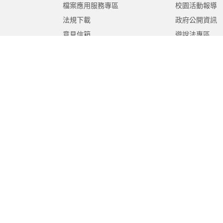
檔案應用服務專區
校園活動報導
法規下載
政府公開資訊
意見信箱
遊說法專區
報告書專區
教育紀要