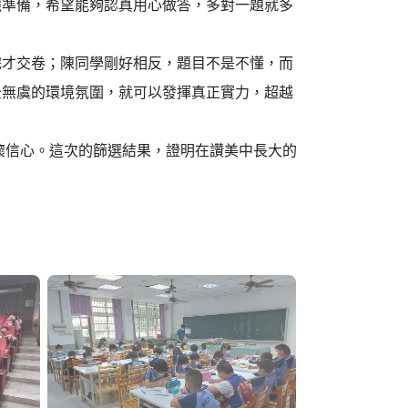
強準備，希望能夠認真用心做答，多對一題就多
完才交卷；陳同學剛好相反，題目不是不懂，而
全無虞的環境氛圍，就可以發揮真正實力，超越
懷信心。這次的篩選結果，證明在讚美中長大的