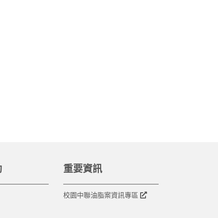
動
重要資訊
校園中聯油脂案資訊專區