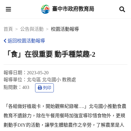
臺中市政府教育局
首頁
公告與活動
校園活動報導
返回校園活動報導
「食」在很重要 動手種菜趣-2
報導日期：
2023-05-20
報導單位：
北屯區 北屯國小 教務處
點閱數：
403
列印
「各組做好植栽卡，開始觀察紀錄喔….」北屯國小推動食農
教育不遺餘力，除在午餐用餐時加強宣導珍惜食物外，更規
劃動手DIY的活動，讓學生體驗農作之辛勞，了解農業是人