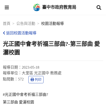
臺中市政府教育局
首頁
公告與活動
校園活動報導
返回校園活動報導
光正國中會考祈福三部曲?-第三部曲 愛
灑校園
報導日期：
2023-05-18
報導單位：
大里區 光正國中 教務處
點閱數：
572
列印
#光正國中會考祈福三部曲?
第三部曲 愛灑校園