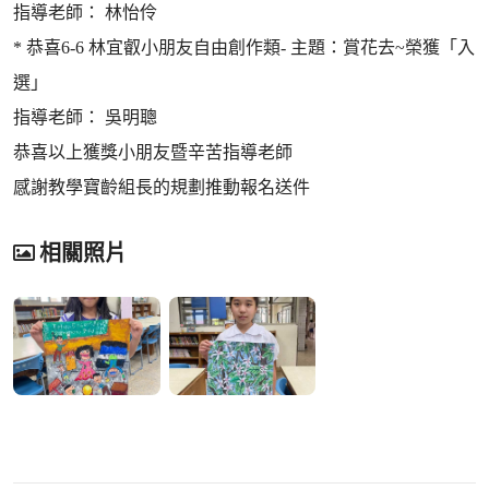
指導老師： 林怡伶
* 恭喜6-6 林宜叡小朋友自由創作類- 主題：賞花去~榮獲「入
選」
指導老師： 吳明聰
恭喜以上獲獎小朋友暨辛苦指導老師
感謝教學寶齡組長的規劃推動報名送件
相關照片