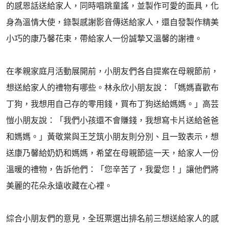
的感恩話送給家人，同時唱跳童謠，並製作可愛的面具，化
身為溫情大使，錄製感謝影音傳送給家人，還自發製作精美
小巧的康乃馨花束，帶給家人一份誠摯又溫馨的謝禮。
在孝親家庭月活動展開前，小朋友們各自提案在母親節前，
想送給家人的禮物有哪些。林永欣小朋友說：「媽媽喜歡布
丁狗，我想用自己存的零用錢，買布丁狗送給媽媽。」高芸
愷小朋友說：「我們小孩還不會賺錢，我想寫卡片送給爸爸
和媽媽。」黃敬棠與王芝筑小朋友則分別、且一致表示，想
送康乃馨給奶奶和媽媽，希望在母親節這一天，給家人一份
溫暖的禮物，告訴他們：「您辛苦了，我愛您！」讓他們將
美麗的花朵永遠收藏在心裡。
綜合小朋友們的意見，全班票選出排名前三想送給家人的感