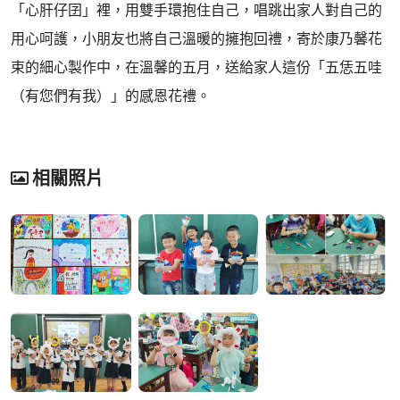
「心肝仔囝」裡，用雙手環抱住自己，唱跳出家人對自己的
用心呵護，小朋友也將自己溫暖的擁抱回禮，寄於康乃馨花
束的細心製作中，在溫馨的五月，送給家人這份「五恁五哇
（有您們有我）」的感恩花禮。
相關照片