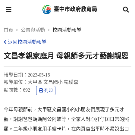
臺中市政府教育局
首頁
公告與活動
校園活動報導
返回校園活動報導
文昌孝親家庭月 母親節多元才藝謝親恩
報導日期：
2023-05-15
報導單位：
大甲區 文昌國小 楊璦嘉
點閱數：
692
列印
今年母親節前，大甲區文昌國小的小朋友們展現了多元才
藝，謝謝爸爸媽媽阿公阿嬤等，全家人對心肝仔囝日常的照
顧。二年級小朋友用手繪卡片，在內頁寫出平時不易說出口