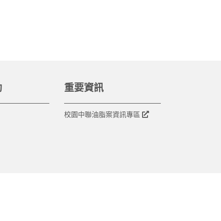
動
重要資訊
校園中聯油脂案資訊專區