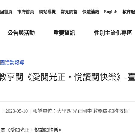
回首頁
市府首頁
網站導覽
常見問答
快速連結
English
教育服
公告與活動
重要資訊
性別主流化專區
園活動報導
教享閱《愛閱光正‧悅讀閱快樂》-臺
期：
2023-05-10
報導單位：
大里區 光正國中 教務處-閱推教師
享閱《愛閱光正‧悅讀閱快樂》