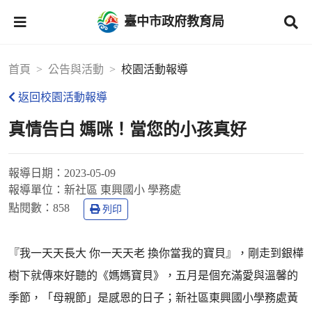
臺中市政府教育局
首頁
公告與活動
校園活動報導
返回校園活動報導
真情告白 媽咪！當您的小孩真好
報導日期：
2023-05-09
報導單位：
新社區 東興國小 學務處
點閱數：
858
列印
『我一天天長大 你一天天老 換你當我的寶貝』，剛走到銀樺
樹下就傳來好聽的《媽媽寶貝》，五月是個充滿愛與溫馨的
季節，「母親節」是感恩的日子；新社區東興國小學務處黃