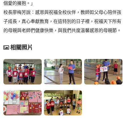
個愛的擁抱。」
校長廖梅芳說：感恩與祝福全校伙伴，教師如父母心陪伴孩
子成長，真心奉獻教育，在這特別的日子裡，祝福天下所有
的母親與老師們健康快樂，與我們共度溫馨感恩的母親節。
相關照片