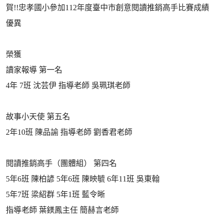
賀!!忠孝國小參加112年度臺中市創意閱讀推銷高手比賽成績
優異
榮獲
讀家報導 第一名
4年 7班 沈芸伊 指導老師 吳珮琪老師
故事小天使 第五名
2年10班 陳品諭 指導老師 劉香君老師
閱讀推銷高手（團體組） 第四名
5年6班 陳柏諺 5年6班 陳映毓 6年11班 吳東翰
5年7班 梁紹群 5年1班 藍令晰
指導老師 葉鎂鳳主任 簡赫言老師