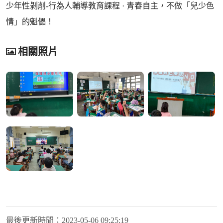
少年性剝削-行為人輔導教育課程 · 青春自主，不做「兒少色
情」的魁儡！
相關照片
最後更新時間：
2023-05-06 09:25:19