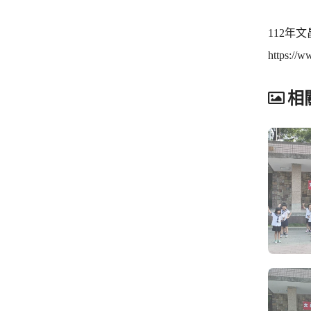
112年
https://
相