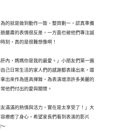
，為的就是做到動作一致、整齊劃一，認真準備
一臉嚴肅的表情很反差，一方面也被他們專注誠
的時刻，真的是很難想像啊！
心肝內，媽媽你是我的最愛。」小朋友們第一遍
顧自己日常生活的家人們的感謝都表達出來，還
時拿出來作為道具揮舞，為表演增添許多美麗的
平常他們付出的愛與關懷。
朋友滿滿的熱情與活力，實在是太享受了！」大
笑容療癒了身心，希望家長們看到表演的影片
抱～