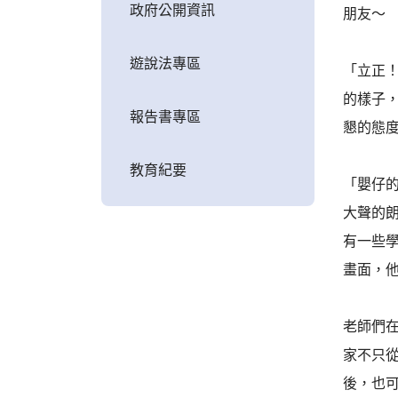
政府公開資訊
朋友～
遊說法專區
「立正
的樣子
報告書專區
懇的態
教育紀要
「嬰仔
大聲的
有一些
畫面，
老師們
家不只
後，也