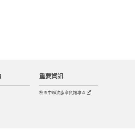
動
重要資訊
校園中聯油脂案資訊專區