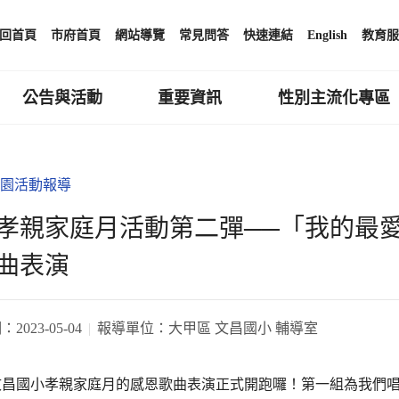
回首頁
市府首頁
網站導覽
常見問答
快速連結
English
教育服
公告與活動
重要資訊
性別主流化專區
園活動報導
孝親家庭月活動第二彈──「我的最
曲表演
期：
2023-05-04
報導單位：
大甲區 文昌國小 輔導室
文昌國小孝親家庭月的感恩歌曲表演正式開跑囉！第一組為我們