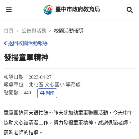
臺中市政府教育局
首頁
公告與活動
校園活動報導
返回校園活動報導
發揚童軍精神
報導日期：
2023-04-27
報導單位：
北屯區 文心國小 學務處
點閱數：
440
列印
童軍團這兩天很忙碌～昨天參加幼童軍聯團活動，今天中午
協助文心館清潔工作，努力發揚童軍精神，感謝佩璇老師、
蕙昀老師的指導。