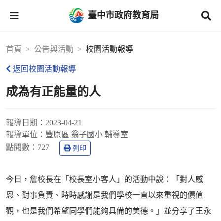
臺中市政府教育局
首頁
公告與活動
校園活動報導
返回校園活動報導
成為有正能量的人
報導日期：
2023-04-21
報導單位：
豐原區 翁子國小 輔導室
點閱數：
727
列印
今日，詹校長在「校長室小客人」的活動中說：「對人感
恩、對事負責、時時感謝是我們學校一直以來重視的價值
觀，也是我們希望同學們能夠具備的美德。」並分享了王永