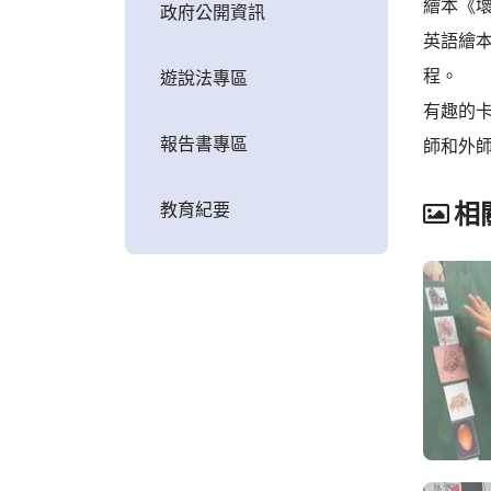
繪本《
政府公開資訊
英語繪
程。
遊說法專區
有趣的
報告書專區
師和外
教育紀要
相