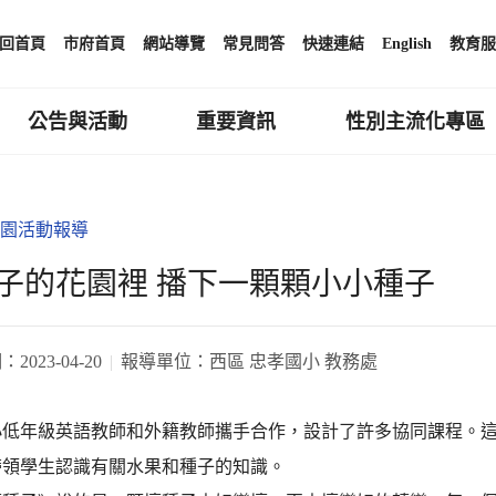
回首頁
市府首頁
網站導覽
常見問答
快速連結
English
教育服
公告與活動
重要資訊
性別主流化專區
園活動報導
子的花園裡 播下一顆顆小小種子
期：
2023-04-20
報導單位：
西區 忠孝國小 教務處
小低年級英語教師和外籍教師攜手合作，設計了許多協同課程。
帶領學生認識有關水果和種子的知識。