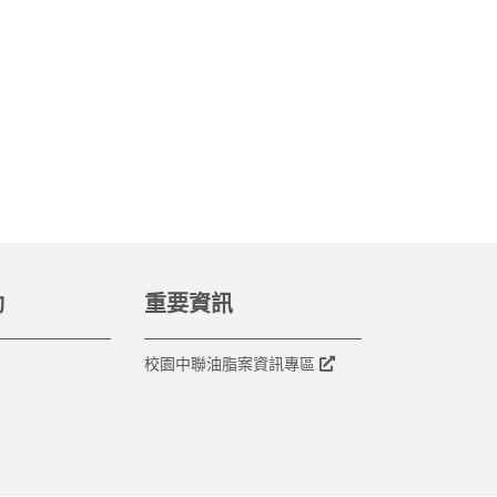
動
重要資訊
校園中聯油脂案資訊專區