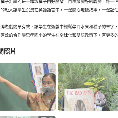
壞種子》說的是一顆壞種子由好變壞，再由壞變好的轉變，每一
本的融入讓學生沉浸在英語語言中，一邊開心地聽故事，一邊記
卡牌遊戲簡單有效，讓學生在遊戲中輕鬆學到水果和種子的單字
師有效的合作讓忠孝國小的學生在全球化和雙語政策下，有更多
關照片