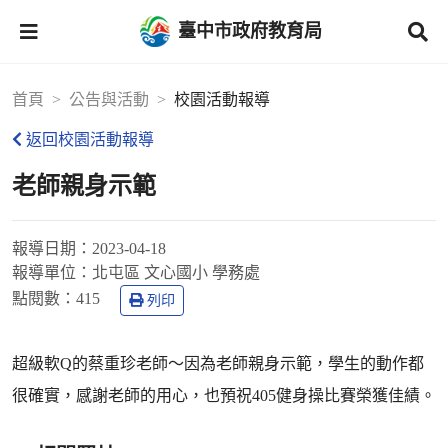
臺中市政府教育局
首頁
公告與活動
校園活動報導
返回校園活動報導
老師親身示範
報導日期：
2023-04-18
報導單位：
北屯區 文心國小 學務處
點閱數：
415
列印
超級軟Q的蔡重珍老師～因為老師親身示範，學生的動作都
很確實，感謝老師的用心，也預祝405健身操比賽榮獲佳績。