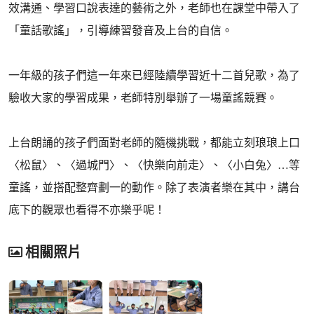
效溝通、學習口說表達的藝術之外，老師也在課堂中帶入了
「童話歌謠」，引導練習發音及上台的自信。
一年級的孩子們這一年來已經陸續學習近十二首兒歌，為了
驗收大家的學習成果，老師特別舉辦了一場童謠競賽。
上台朗誦的孩子們面對老師的隨機挑戰，都能立刻琅琅上口
〈松鼠〉、〈過城門〉、〈快樂向前走〉、〈小白兔〉…等
童謠，並搭配整齊劃一的動作。除了表演者樂在其中，講台
底下的觀眾也看得不亦樂乎呢！
相關照片