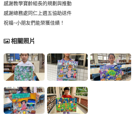
感謝教學寶齡組長的規劃與推動
感謝總務處同仁上週五協助送件
祝福~小朋友們能榮獲佳績！
相關照片