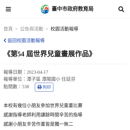
臺中市政府教育局
首頁
公告與活動
校園活動報導
返回校園活動報導
《第54 屆世界兒童畫展作品》
報導日期：
2023-04-17
報導單位：
潭子區 潭陽國小 任廷芬
點閱數：
538
列印
本校有幾位小朋友參加世界兒童畫比賽
感謝指導老師利用課餘時間辛苦的指導
感謝小朋友辛苦作畫皆是獨一無二