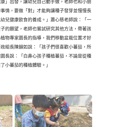
健康」出發，讓幼兒自己動手做，老師也和小朋
的事情，要做「對」才能夠讓種子發芽並慢慢長
成幼兒健康飲食的養成。」蕭心慈老師說：「一
孩子的願望，老師也嘗試研究其他方法，帶著孩
過植物專家園長的指導，我們移動盆栽位置才好
行政組長陳韻如說：「孩子們很喜歡小蕃茄，所
濃園長說：「白鼻心孩子種植蕃茄，不論是從種
整了小蕃茄的種植體驗。」