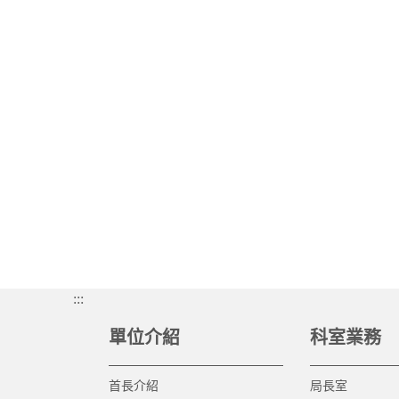
:::
單位介紹
科室業務
首長介紹
局長室