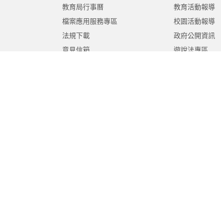
教育局行事曆
教育活動報導
檔案應用服務專區
校園活動報導
法規下載
政府公開資訊
意見信箱
遊說法專區
報告書專區
教育紀要