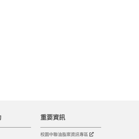
動
重要資訊
校園中聯油脂案資訊專區