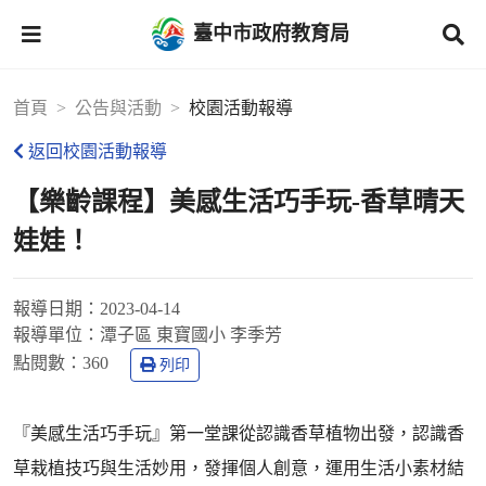
臺中市政府教育局
首頁
公告與活動
校園活動報導
返回校園活動報導
【樂齡課程】美感生活巧手玩-香草晴天
娃娃！
報導日期：
2023-04-14
報導單位：
潭子區 東寶國小 李季芳
點閱數：
360
列印
『美感生活巧手玩』第一堂課從認識香草植物出發，認識香
草栽植技巧與生活妙用，發揮個人創意，運用生活小素材結