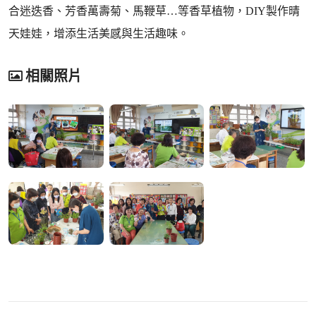
合迷迭香、芳香萬壽菊、馬鞭草…等香草植物，DIY製作晴
天娃娃，增添生活美感與生活趣味。
相關照片