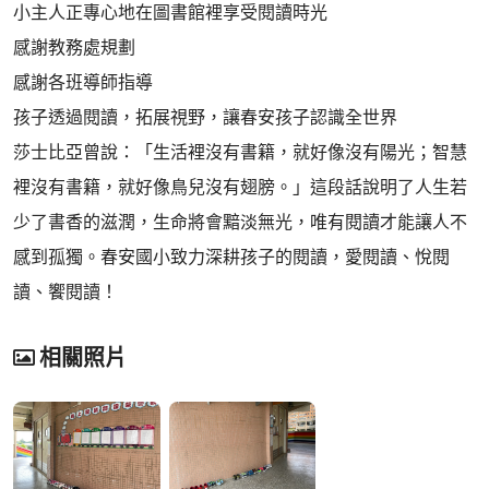
小主人正專心地在圖書館裡享受閱讀時光
感謝教務處規劃
感謝各班導師指導
孩子透過閱讀，拓展視野，讓春安孩子認識全世界
莎士比亞曾說：「生活裡沒有書籍，就好像沒有陽光；智慧
裡沒有書籍，就好像鳥兒沒有翅膀。」這段話說明了人生若
少了書香的滋潤，生命將會黯淡無光，唯有閱讀才能讓人不
感到孤獨。春安國小致力深耕孩子的閱讀，愛閱讀、悅閱
讀、饗閱讀！
相關照片