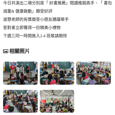
今日共演出二場分別是「 好書推薦」閱讀推銷高手、「 書包
減重& 健康啟動」頗受好評
淑慧老師的有獎徵答小朋友踴躍舉手
答對者立即獲得一份精美小禮物
下週三同一時間進入2-4 班敬請期待
相關照片