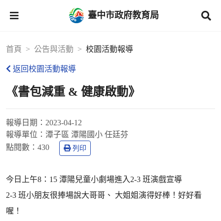
臺中市政府教育局
首頁
公告與活動
校園活動報導
返回校園活動報導
《書包減重 & 健康啟動》
報導日期：
2023-04-12
報導單位：
潭子區 潭陽國小 任廷芬
點閱數：
430
列印
今日上午8：15 潭陽兒童小劇場進入2-3 班演戲宣導
2-3 班小朋友很捧場說大哥哥、 大姐姐演得好棒！好好看
喔！