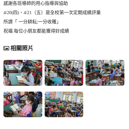
感謝各班導師的用心指導與協助
4/20(四)、4/21（五）是全校第一次定期成績評量
所謂「 一分耕耘;一分收穫」
祝福 每位小朋友都能獲得好成績
相關照片