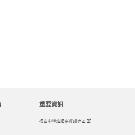
動
重要資訊
校園中聯油脂案資訊專區