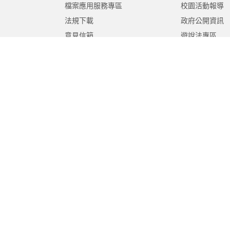
檔案應用服務專區
校園活動報導
法規下載
政府公開資訊
意見信箱
遊說法專區
報告書專區
教育紀要