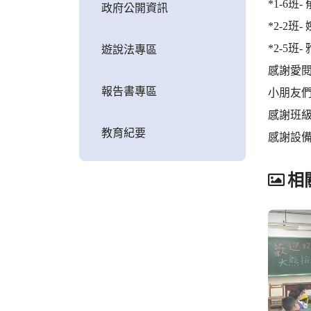
*1-6
政府公開資訊
*2-2班
*2-5
遊說法專區
感謝愛
報告書專區
小朋友
感謝班
教育紀要
感謝設
相