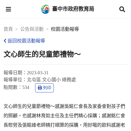
臺中市政府教育局
首頁
公告與活動
校園活動報導
返回校園活動報導
文心師生的兒童節禮物～
報導日期：
2023-03-31
報導單位：
北屯區 文心國小 總務處
點閱數：
534
列印
文心師生的兒童節禮物～感謝吳銘仁會長及家委會對孩子們
的照顧，也感謝林育如主任及主任們精心採購；感謝銘仁會
長慰勞及張銘峰老師精打細算的採購，用好喝的飲料感謝老