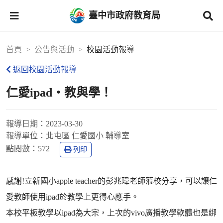
臺中市政府教育局
首頁
公告與活動
校園活動報導
返回校園活動報導
仁愛ipad‧教與學！
報導日期：
2023-03-30
報導單位：
北屯區 仁愛國小 輔導室
點閱數：
572
列印
感謝!立新國小apple teacher的彭兆瑋老師蒞校分享，可以讓仁
愛教師使用ipad於教學上更得心應手。
本校平板教學以ipad為大宗，上次的vivo廣播教學軟體也是綁