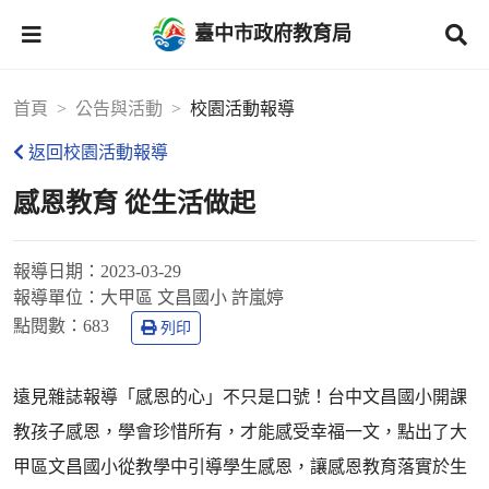
臺中市政府教育局
首頁
公告與活動
校園活動報導
返回校園活動報導
感恩教育 從生活做起
報導日期：
2023-03-29
報導單位：
大甲區 文昌國小 許嵐婷
點閱數：
683
列印
遠見雜誌報導「感恩的心」不只是口號！台中文昌國小開課
教孩子感恩，學會珍惜所有，才能感受幸福一文，點出了大
甲區文昌國小從教學中引導學生感恩，讓感恩教育落實於生