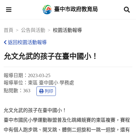
臺中市政府教育局
首頁
公告與活動
校園活動報導
返回校園活動報導
允文允武的孩子在臺中國小！
報導日期：
2023-03-25
報導單位：
東區 臺中國小 學務處
點閱數：
363
列印
允文允武的孩子在臺中國小！
臺中市國民小學運動聯盟普及化跳繩競賽的東區複賽，賽程
中有個人跑步跳、開叉跳、體側二迴旋和一跳一迴旋，還有