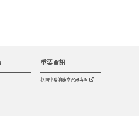
動
重要資訊
校園中聯油脂案資訊專區