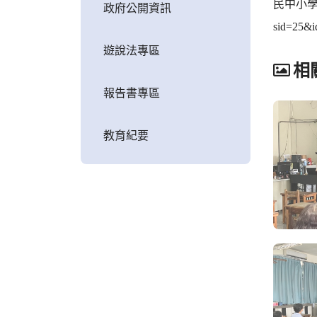
民中小學課程
政府公開資訊
sid=25
遊說法專區
相
報告書專區
教育紀要