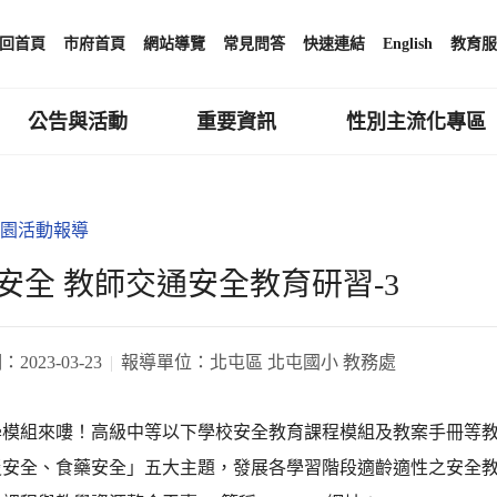
回首頁
市府首頁
網站導覽
常見問答
快速連結
English
教育服
公告與活動
重要資訊
性別主流化專區
園活動報導
要安全 教師交通安全教育研習-3
期：
2023-03-23
報導單位：
北屯區 北屯國小 教務處
學模組來嘍！高級中等以下學校安全教育課程模組及教案手冊等
災安全、食藥安全」五大主題，發展各學習階段適齡適性之安全