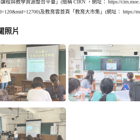
與教學資源整合平臺」(簡稱 CIRN ，網址： https://cirn.moe.edu.tw/
&id=120&mid=12700)及教育雲首頁「教育大市集」(網址： https://m
關照片