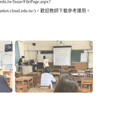
Issue/FilePage.aspx?
arket.cloud.edu.tw/)，歡迎教師下載參考運用。