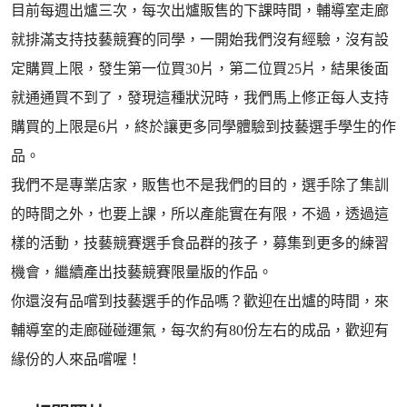
目前每週出爐三次，每次出爐販售的下課時間，輔導室走廊
就排滿支持技藝競賽的同學，一開始我們沒有經驗，沒有設
定購買上限，發生第一位買30片，第二位買25片，結果後面
就通通買不到了，發現這種狀況時，我們馬上修正每人支持
購買的上限是6片，終於讓更多同學體驗到技藝選手學生的作
品。
我們不是專業店家，販售也不是我們的目的，選手除了集訓
的時間之外，也要上課，所以產能實在有限，不過，透過這
樣的活動，技藝競賽選手食品群的孩子，募集到更多的練習
機會，繼續產出技藝競賽限量版的作品。
你還沒有品嚐到技藝選手的作品嗎？歡迎在出爐的時間，來
輔導室的走廊碰碰運氣，每次約有80份左右的成品，歡迎有
緣份的人來品嚐喔！