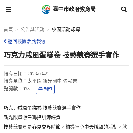
臺中市政府教育局
首頁
公告與活動
校園活動報導
返回校園活動報導
巧克力戚風蛋糕卷 技藝競賽選手實作
報導日期：
2023-03-21
報導單位：
太平區 新光國中 張易書
點閱數：
658
列印
巧克力戚風蛋糕卷 技藝競賽選手實作
新光限量販售籌措訓練經費
技藝競賽真是春夏交界時節，輔導室心中最熾熱的活動，就