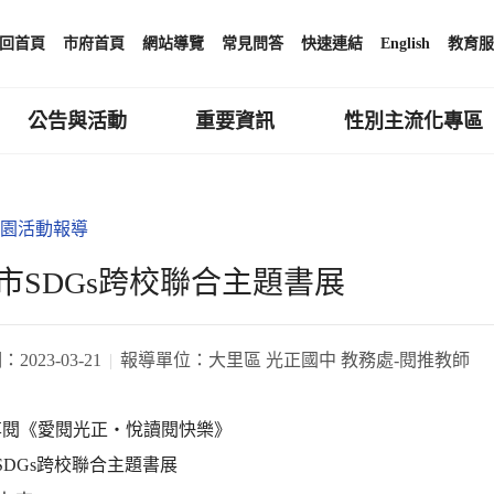
回首頁
市府首頁
網站導覽
常見問答
快速連結
English
教育服
公告與活動
重要資訊
性別主流化專區
園活動報導
市SDGs跨校聯合主題書展
期：
2023-03-21
報導單位：
大里區 光正國中 教務處-閱推教師
享閱《愛閱光正‧悅讀閱快樂》
SDGs跨校聯合主題書展