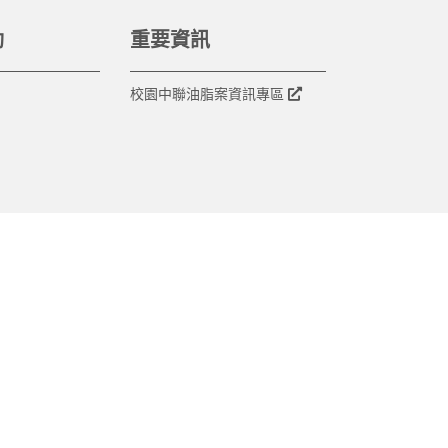
動
重要資訊
校園中聯油脂案資訊專區