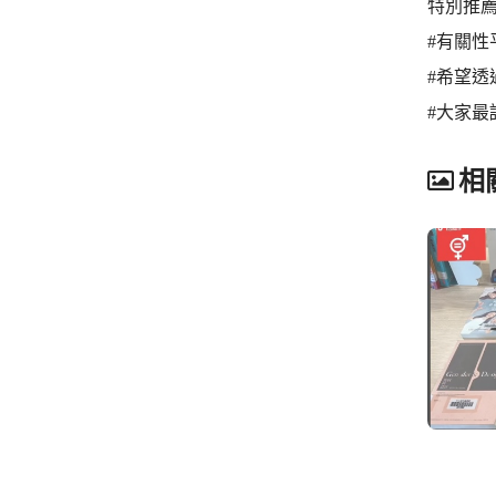
特別推薦
#有關性
#希望
#大家最
相