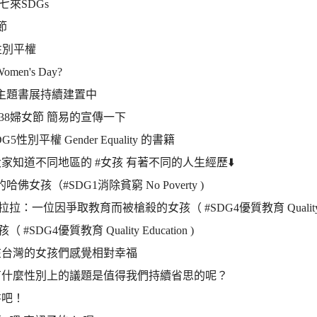
一七來SDGs
節
5性別平權
Women's Day?
的主題書展持續建置中
#38婦女節 簡易的宣傳一下
G5性別平權 Gender Equality 的書籍
家知道不同地區的 #女孩 有著不同的人生經歷⬇️
哈佛女孩（#SDG1消除貧窮 No Poverty )
拉拉：一位因爭取教育而被槍殺的女孩（ #SDG4優質教育 Quality Edu
（ #SDG4優質教育 Quality Education )
在台灣的女孩們感覺相對幸福
有什麼性別上的議題是值得我們持續省思的呢？
書吧！