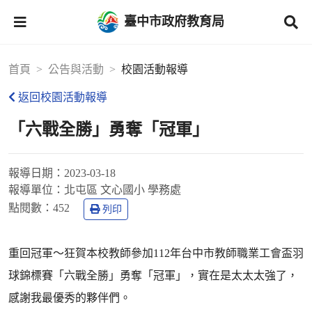
臺中市政府教育局
首頁
公告與活動
校園活動報導
返回校園活動報導
「六戰全勝」勇奪「冠軍」
報導日期：
2023-03-18
報導單位：
北屯區 文心國小 學務處
點閱數：
452
列印
重回冠軍～狂賀本校教師參加112年台中市教師職業工會盃羽
球錦標賽「六戰全勝」勇奪「冠軍」，實在是太太太強了，
感謝我最優秀的夥伴們。