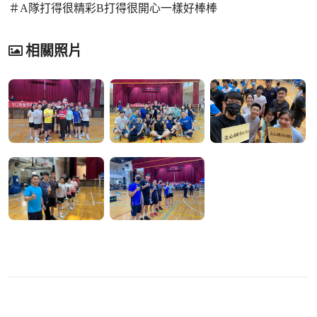
＃A隊打得很精彩B打得很開心一樣好棒棒
相關照片