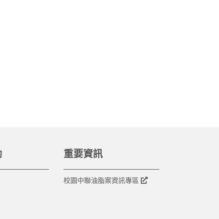
動
重要資訊
校園中聯油脂案資訊專區