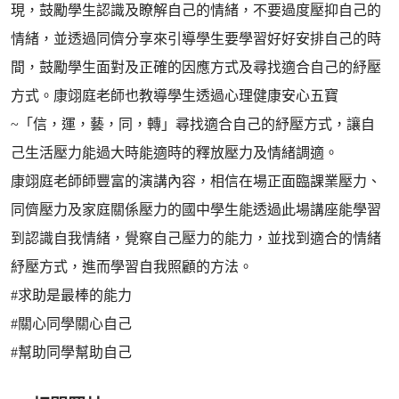
現，鼓勵學生認識及瞭解自己的情緒，不要過度壓抑自己的
情緒，並透過同儕分享來引導學生要學習好好安排自己的時
間，鼓勵學生面對及正確的因應方式及尋找適合自己的紓壓
方式。康翊庭老師也教導學生透過心理健康安心五寶
~「信，運，藝，同，轉」尋找適合自己的紓壓方式，讓自
己生活壓力能過大時能適時的釋放壓力及情緒調適。
康翊庭老師師豐富的演講內容，相信在場正面臨課業壓力、
同儕壓力及家庭關係壓力的國中學生能透過此場講座能學習
到認識自我情緒，覺察自己壓力的能力，並找到適合的情緒
紓壓方式，進而學習自我照顧的方法。
#求助是最棒的能力
#關心同學關心自己
#幫助同學幫助自己