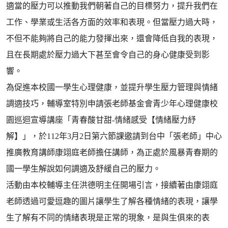
適當的壓力可以推動我們朝著自己的目標努力，提升我們在
工作、學業或生活各方面的效率和表現。但當壓力過大時，
不但不能夠將自己的能力發揮出來，還會降低自我的表現，
且在長期處於壓力過大下甚至會令自己的身心健康受到影
響。
為促進本校國一學生心理健康，並提升學生壓力管理與情緒
調適技巧，輔導室特別申請張老師基金會青少年心理健康校
園巡迴宣導講座「青春酸甘甜-情緒感受【情緒壓力紓
解】」，於112年3月2日第六節課邀請到台中「張老師」中心
推廣教育講師康翊庭老師擔任講師，為正處於風暴青春期的
國一學生解說如何調適及舒緩自己的壓力。
活動由本校輔導主任洪德明主任開場引言，接續著由康翊庭
老師透過可愛逗趣的圖片讓學生了解各種情緒的表現，讓學
生了解有不同的情緒表現是正常的現象，是與生俱來的表