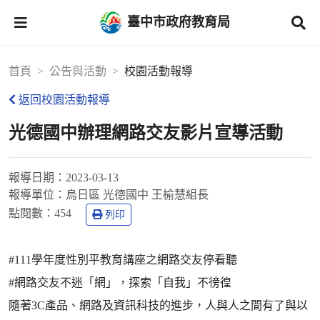
臺中市政府教育局
首頁
公告與活動
校園活動報導
返回校園活動報導
光德國中辦理網路交友影片宣導活動
報導日期：
2023-03-13
報導單位：
烏日區 光德國中 王榆慧組長
點閱數：
454
列印
#111學年度性別平教育講座之網路交友停看聽
#網路交友不迷「網」，探索「自我」不徬徨
隨著3C產品、網路及資訊科技的進步，人與人之間有了與以