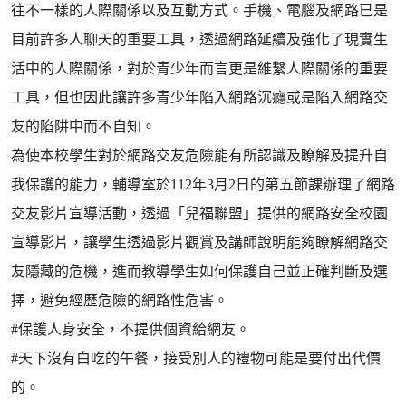
往不一樣的人際關係以及互動方式。手機、電腦及網路已是
目前許多人聊天的重要工具，透過網路延續及強化了現實生
活中的人際關係，對於青少年而言更是維繫人際關係的重要
工具，但也因此讓許多青少年陷入網路沉癮或是陷入網路交
友的陷阱中而不自知。
為使本校學生對於網路交友危險能有所認識及瞭解及提升自
我保護的能力，輔導室於112年3月2日的第五節課辦理了網路
交友影片宣導活動，透過「兒福聯盟」提供的網路安全校園
宣導影片，讓學生透過影片觀賞及講師說明能夠瞭解網路交
友隱藏的危機，進而教導學生如何保護自己並正確判斷及選
擇，避免經歷危險的網路性危害。
#保護人身安全，不提供個資給網友。
#天下沒有白吃的午餐，接受別人的禮物可能是要付出代價
的。