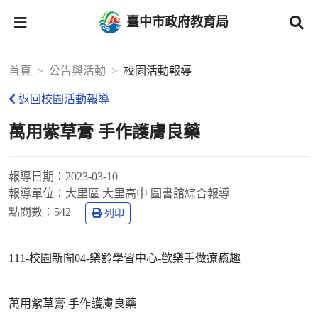
臺中市政府教育局
首頁
公告與活動
校園活動報導
返回校園活動報導
萬用紫草膏 手作護膚良藥
報導日期：
2023-03-10
報導單位：
大里區 大里高中 圖書館綜合報導
點閱數：
542
列印
111-校園新聞04-樂齡學習中心-歡樂手做療癒趣
萬用紫草膏 手作護膚良藥