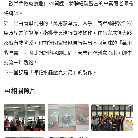
「歡樂手做療癒趣」3/9開課，特聘經驗豐富的高素蘭老師擔
任講師。
第一堂由簡單實用的「萬用紫草膏」入手，高老師將製作程
序及配方解說後，指導學員進行實物操作。作品完成後大夥
都很有成就感，也期待回家後能自行製出不同氣味的「萬用
紫草膏」，因此紛紛向老師提問，天馬行空創意百出，師生
交流一片熱絡！
下一堂課是「押花水晶壓克力尺」的製作。
相關照片