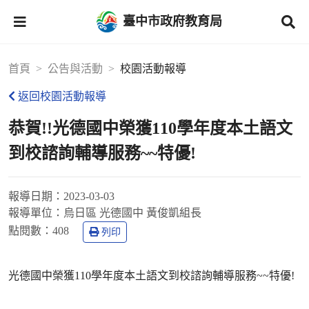
臺中市政府教育局
首頁
公告與活動
校園活動報導
返回校園活動報導
恭賀!!光德國中榮獲110學年度本土語文
到校諮詢輔導服務~~特優!
報導日期：
2023-03-03
報導單位：
烏日區 光德國中 黃俊凱組長
點閱數：
408
列印
光德國中榮獲110學年度本土語文到校諮詢輔導服務~~特優!