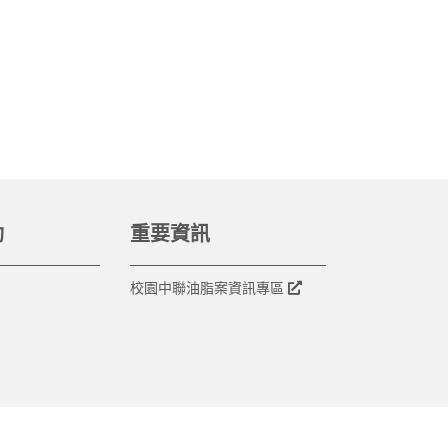
動
重要資訊
校園中聯油脂案資訊專區