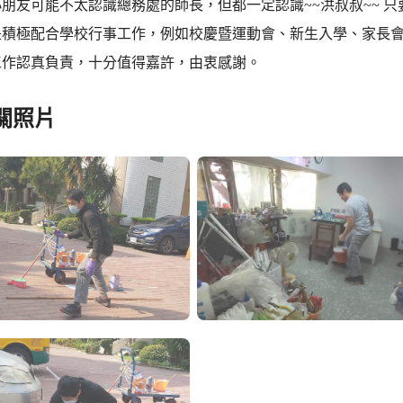
朋友可能不太認識總務處的師長，但都一定認識~~洪叔叔~~ 
是積極配合學校行事工作，例如校慶暨運動會、新生入學、家長
工作認真負責，十分值得嘉許，由衷感謝。
關照片