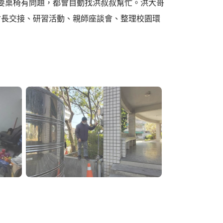
只要桌椅有問題，都會自動找洪叔叔幫忙。洪大哥
會長交接、研習活動、親師座談會、整理校園環