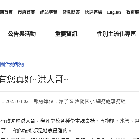
回首頁
市府首頁
網站導覽
常見問答
快速連結
English
教育服
公告與活動
重要資訊
性別主流化專區
園活動報導
有您真好~洪大哥~
期：
2023-03-02
報導單位：
潭子區 潭陽國小 總務處事務組
小行政助理洪大哥，舉凡學校各種學童課桌椅、置物櫃、水管、
等…..他的技術都是地表最強的。