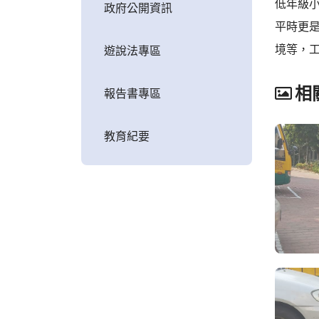
低年級小
政府公開資訊
平時更
境等，
遊說法專區
相
報告書專區
教育紀要