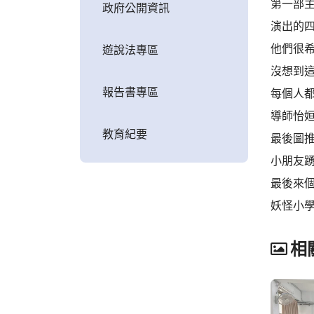
第一部
政府公開資訊
演出的四
他們很
遊說法專區
沒想到
報告書專區
每個人
導師怡
教育紀要
最後圖
小朋友
最後來
妖怪小
相