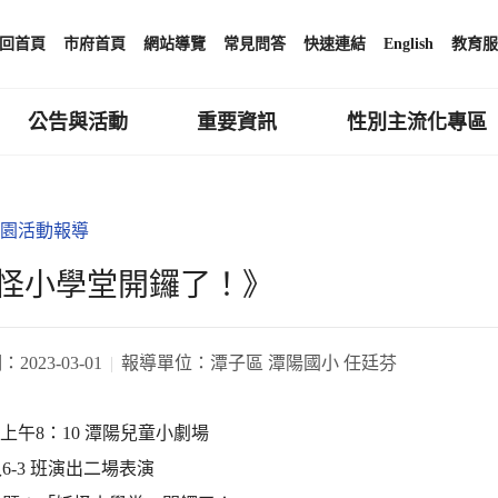
回首頁
市府首頁
網站導覽
常見問答
快速連結
English
教育服
公告與活動
重要資訊
性別主流化專區
園活動報導
怪小學堂開鑼了！》
期：
2023-03-01
報導單位：
潭子區 潭陽國小 任廷芬
1)上午8：10 潭陽兒童小劇場
6-3 班演出二場表演