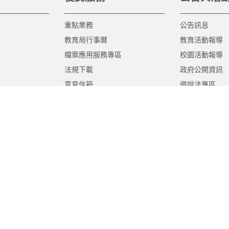
重點業務
公告訊息
教育局行事曆
教育活動報導
檔案應用服務專區
校園活動報導
法規下載
政府公開資訊
意見信箱
遊說法專區
報告書專區
教育紀要