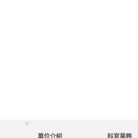
:::
單位介紹
科室業務