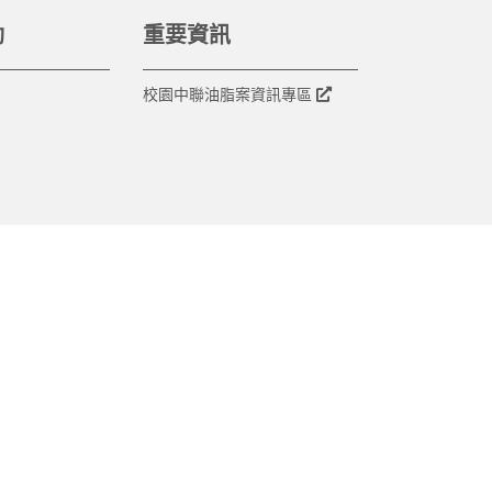
動
重要資訊
校園中聯油脂案資訊專區