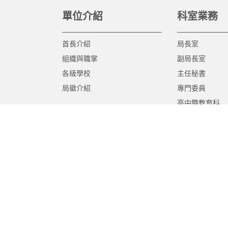
單位介紹
科室業務
首長介紹
局長室
組織與職掌
副局長室
各級學校
主任秘書
局徽介紹
專門委員
高中職教育科
國中教育科
國小教育科
幼兒教育科
終身教育科
特殊教育科
課程教學科
體育保健科
工程營繕科