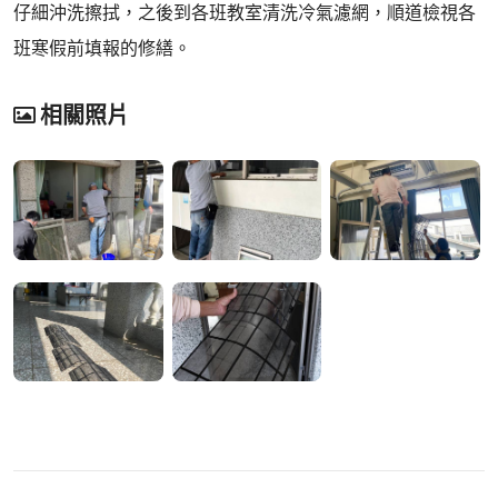
仔細沖洗擦拭，之後到各班教室清洗冷氣濾網，順道檢視各
班寒假前填報的修繕。
相關照片