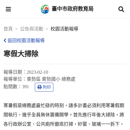
臺中市政府教育局
首頁
公告與活動
校園活動報導
返回校園活動報導
寒假大掃除
報導日期：
2023-02-10
報導單位：
東勢區 東勢國小 總務處
點閱數：
391
列印
寒暑假是總務處最忙碌的時刻，諸多計畫必須利用寒暑假期
間執行，幾乎全員無休籌備開學。首先進行年後大掃除，將
各行政辦公室、公共廁所徹底打掃，紗窗、玻璃一一拆下，