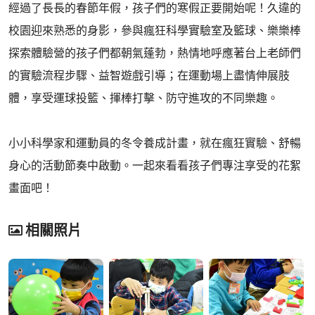
經過了長長的春節年假，孩子們的寒假正要開始呢！久違的
校園迎來熟悉的身影，參與瘋狂科學實驗室及籃球、樂樂棒
探索體驗營的孩子們都朝氣蓬勃，熱情地呼應著台上老師們
的實驗流程步驟、益智遊戲引導；在運動場上盡情伸展肢
體，享受運球投籃、揮棒打擊、防守進攻的不同樂趣。
小小科學家和運動員的冬令養成計畫，就在瘋狂實驗、舒暢
身心的活動節奏中啟動。一起來看看孩子們專注享受的花絮
畫面吧！
相關照片