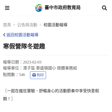
臺中市政府教育局
首頁
公告與活動
校園活動報導
返回校園活動報導
寒假營隊冬遊趣
報導日期：
2023-02-03
報導單位：
潭子區 華盛頓國小 媒體事務組
點閱數：
546
列印
〖一起在瘋狂實驗、舒暢身心的活動節奏中享受快意假
期！〗