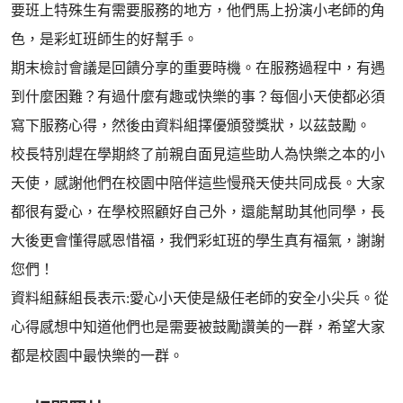
要班上特殊生有需要服務的地方，他們馬上扮演小老師的角
色，是彩虹班師生的好幫手。
期末檢討會議是回饋分享的重要時機。在服務過程中，有遇
到什麼困難？有過什麼有趣或快樂的事？每個小天使都必須
寫下服務心得，然後由資料組擇優頒發獎狀，以茲鼓勵。
校長特別趕在學期終了前親自面見這些助人為快樂之本的小
天使，感謝他們在校園中陪伴這些慢飛天使共同成長。大家
都很有愛心，在學校照顧好自己外，還能幫助其他同學，長
大後更會懂得感恩惜福，我們彩虹班的學生真有福氣，謝謝
您們！
資料組蘇組長表示:愛心小天使是級任老師的安全小尖兵。從
心得感想中知道他們也是需要被鼓勵讚美的一群，希望大家
都是校園中最快樂的一群。