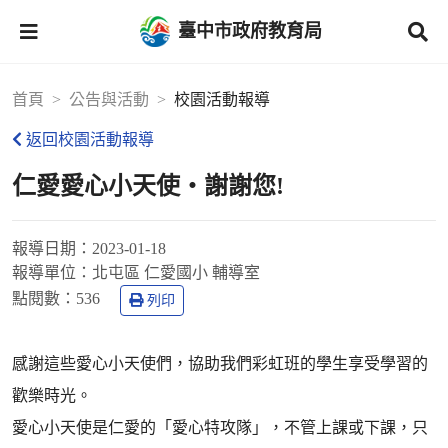
臺中市政府教育局
首頁
公告與活動
校園活動報導
返回校園活動報導
仁愛愛心小天使‧謝謝您!
報導日期：
2023-01-18
報導單位：
北屯區 仁愛國小 輔導室
點閱數：
536
列印
感謝這些愛心小天使們，協助我們彩虹班的學生享受學習的
歡樂時光。
愛心小天使是仁愛的「愛心特攻隊」，不管上課或下課，只