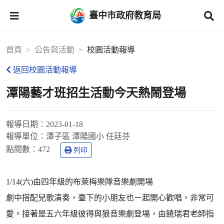
臺中市政府教育局
首頁
公告與活動
校園活動報導
返回校園活動報導
潭陽藝才班招生活動今天熱鬧登場
報導日期：
2023-01-18
報導單位：
潭子區 潭陽國小 任廷芬
點閱數：
472
列印
1/14(六)由四年級的布萊梅樂隊音樂劇開場
劇中搭配兒歌演奏，臺下的小朋友也ㄧ起開心歡唱，非常可
愛。接著是五六年級彼得與狼音樂劇登場，由饒瑞君老師指