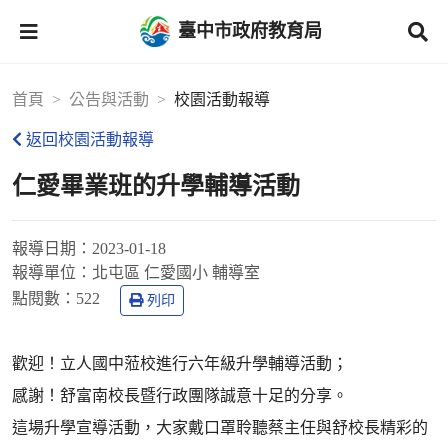
臺中市政府教育局
首頁
公告與活動
校園活動報導
返回校園活動報導
仁愛畢業班的升學輔導活動
報導日期：
2023-01-18
報導單位：
北屯區 仁愛國小 輔導室
點閱數：
522
列印
歡迎！立人國中蒞校進行六年級升學輔導活動；
感謝！舒富南校長暨行政團隊誠意十足的分享。
這場升學宣導活動，大家戴口罩聆聽蔡主任與舒校長精彩的